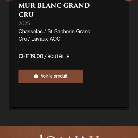
MUR BLANC GRAND
CRU
2025
Chasselas / St-Saphorin Grand
Cru / Lavaux AOC
CHF 19.00
/ BOUTEILLE
Voir le produit