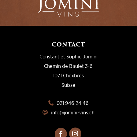
CONTACT
Constant et Sophie Jomini
Chemin de Baulet 3-6
1071 Chexbres
Suisse
021 946 24 46
info@jomini-vins.ch