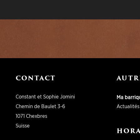
CONTACT
AUTR
Constant et Sophie Jomini
Ma barriq
Chemin de Baulet 3-6
Actualités
1071 Chexbres
Suisse
HORA