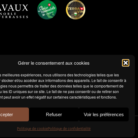
Gérer le consentement aux cookies
les meilleures expériences, nous utilisons des technologies telles que les
 stocker et/ou accéder aux informations des appareils. Le fait de consentir à
gies nous permettra de traiter des données telles que le comportement de
 les ID uniques sur ce site. Le fait de ne pas consentir ou de retirer son
 peut avoir un effet négatif sur certaines caractéristiques et fonctions.
cepter
Refuser
Voir les préférences
Politique de cookie
Politique de confidentialité
 Sàrl