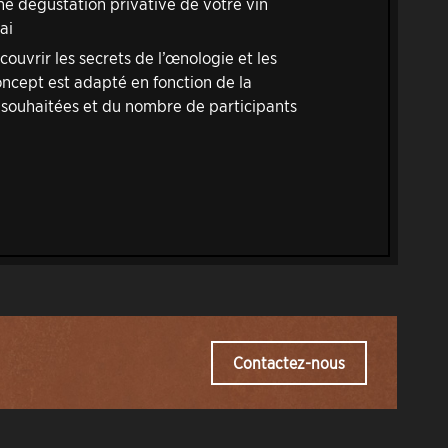
ne dégustation privative de votre vin
ai
couvrir les secrets de l’œnologie et les
oncept est adapté en fonction de la
 souhaitées et du nombre de participants
Contactez-nous