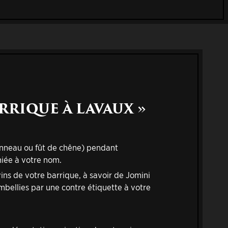
RRIQUE À LAVAUX »
tonneau ou fût de chêne) pendant
hiée à votre nom.
ins de votre barrique, à savoir de Jomini
bellies par une contre étiquette à votre