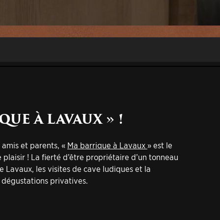
QUE À LAVAUX » !
amis et parents, «
Ma barrique à Lavaux
» est le
laisir ! La fierté d’être propriétaire d’un tonneau
 Lavaux, les visites de cave ludiques et la
x dégustations privatives.