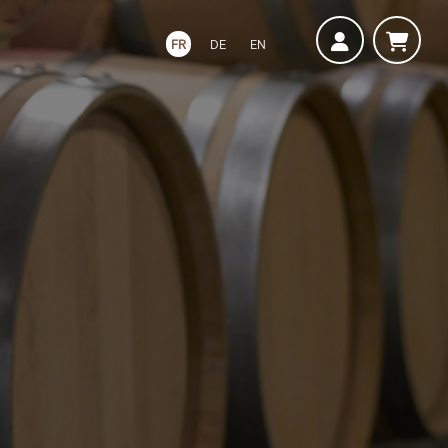
FR
DE
EN