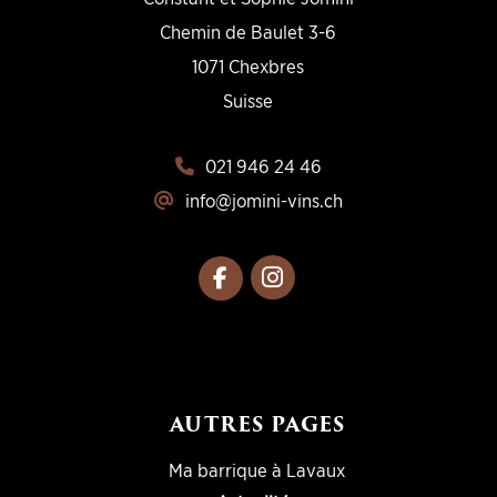
Chemin de Baulet 3-6
1071 Chexbres
Suisse
021 946 24 46
info@jomini-vins.ch
AUTRES PAGES
Ma barrique à Lavaux