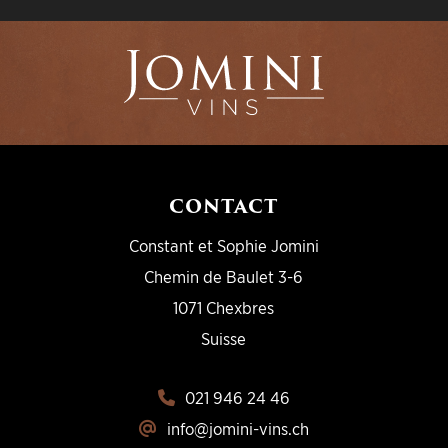
CONTACT
Constant et Sophie Jomini
Chemin de Baulet 3-6
1071 Chexbres
Suisse
021 946 24 46
info@jomini-vins.ch