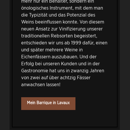
mehr nur ein Behälter, sondern ein
önologisches Instrument, mit dem man
die Typizität und das Potenzial des
Weins beeinflussen konnte. Von diesem
neuen Ansatz zur Vinifizierung unserer
traditionellen Rebsorten begeistert,
entschieden wir uns ab 1999 dafür, einen
und später mehrere Weine in
Eichenfässern auszubauen. Und der
Erfolg bei unseren Kunden und in der
Gastronomie hat uns in zwanzig Jahren
von zwei auf über achtzig Fässer
anwachsen lassen!
Mein Barrique in Lavaux