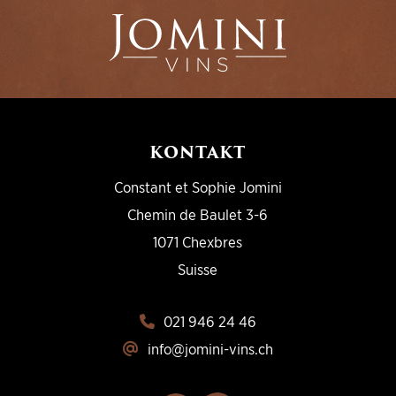
KONTAKT
Constant et Sophie Jomini
Chemin de Baulet 3-6
1071 Chexbres
Suisse
021 946 24 46
info@jomini-vins.ch