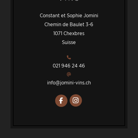
Constant et Sophie Jomini
Chemin de Baulet 3-6
1071 Chexbres
Suisse
021 946 24 46
info@jomini-vins.ch