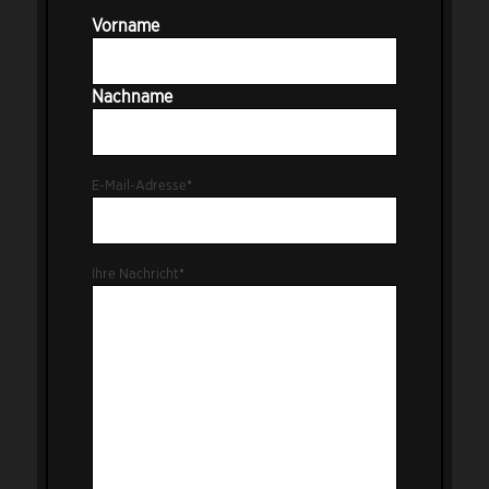
Vorname
Nachname
E-Mail-Adresse
*
Ihre Nachricht
*