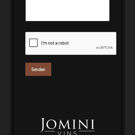
CAPTCHA
Senden